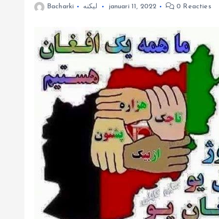
0 Reacties
januari 11, 2022
لیکنه
Bacharki