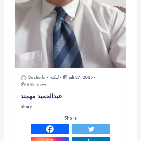
juli 27, 2025
لیکنه
Bacharki
645 views
عبدالحمید مهمند
Share
Share