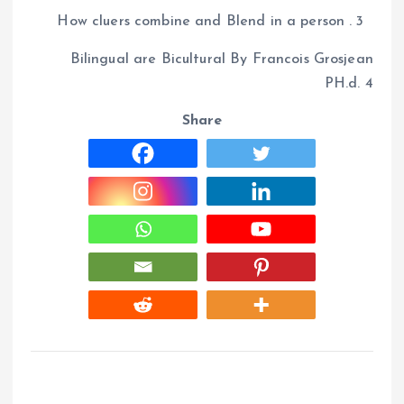
How cluers combine and Blend in a person . 3
Bilingual are Bicultural By Francois Grosjean
PH.d. 4
Share