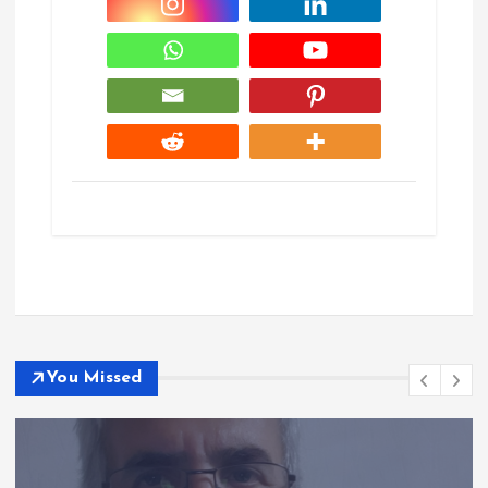
You Missed