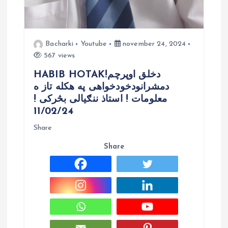
Bacharki
Youtube
november 24, 2024
567 views
HABIB HOTAK!دخلق اوپرچم
دمشرانودخودخواهی په هکله تاز ه
معلومات ! استاذ ننګیالی بڅرکی !
11/02/24
Share
Share