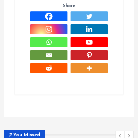
Share
You Missed