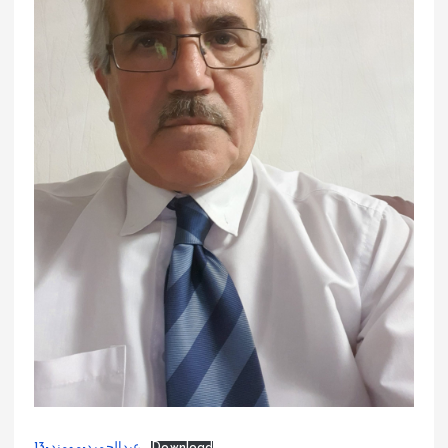
Download
عبدالحمید-مومند-13