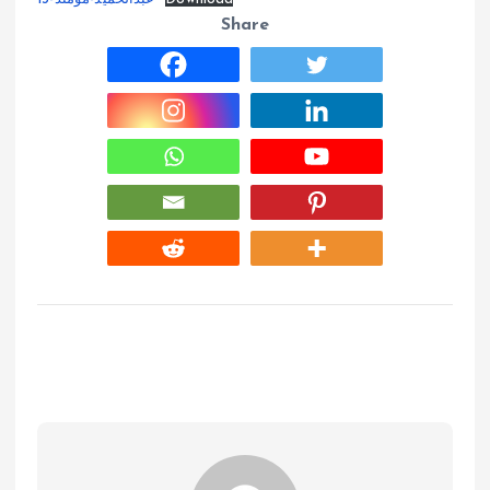
Share