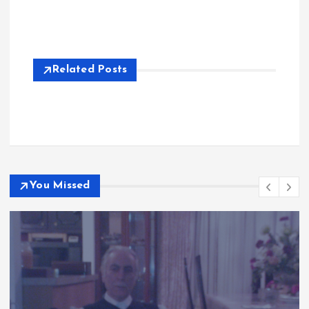
Related Posts
You Missed