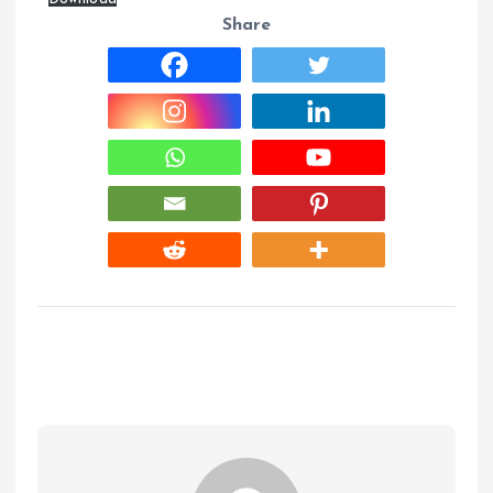
Share