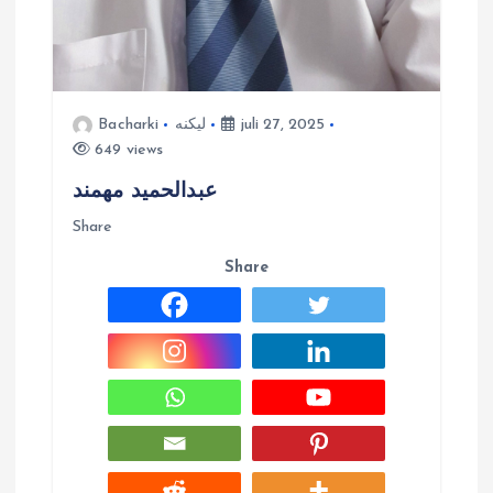
juli 27, 2025
لیکنه
Bacharki
649 views
عبدالحمید مهمند
Share
Share