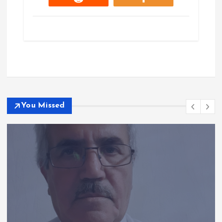
You Missed