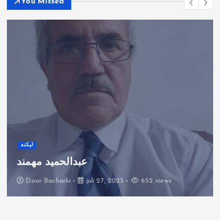
You Missed
لیکنه
عبدالحمید مهمند
Door
Bacharki
juli 27, 2025
652 views