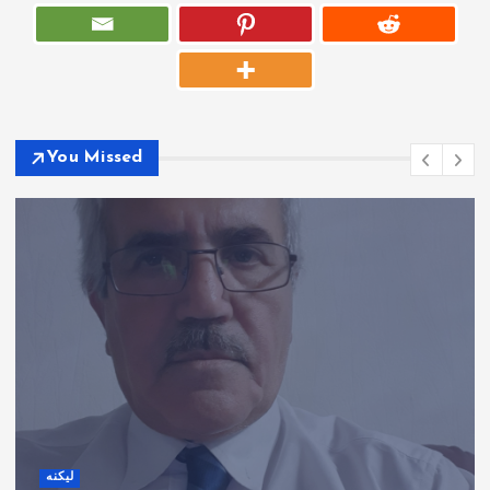
You Missed
لیکنه