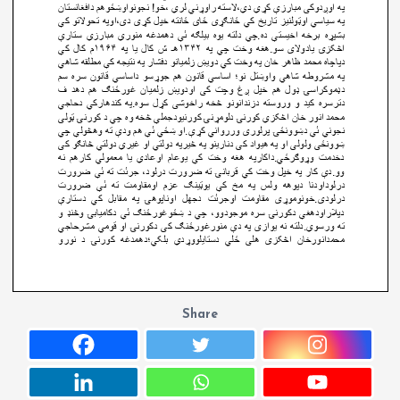
Share