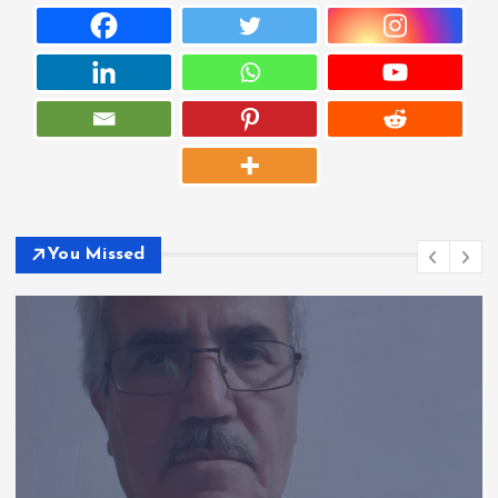
You Missed