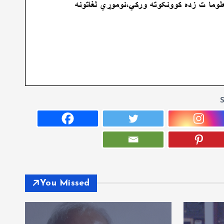
You Missed