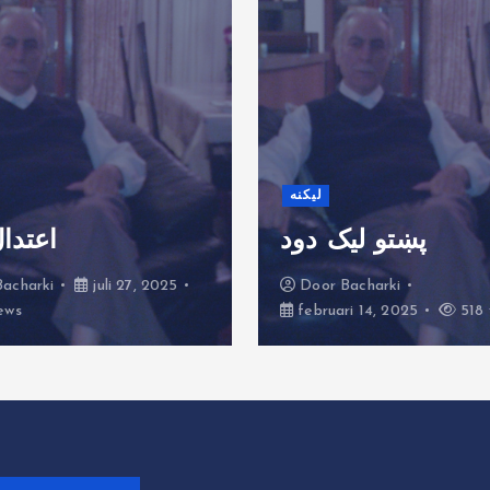
لیکنه
پښتو لیک دود
اعتدال
Bacharki
juli 27, 2025
Door
Bacharki
ews
februari 14, 2025
518 