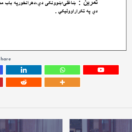
Share