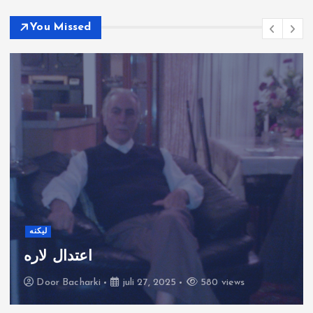
You Missed
لیکنه
اعتدال لاره
Door
Bacharki
juli 27, 2025
580 views