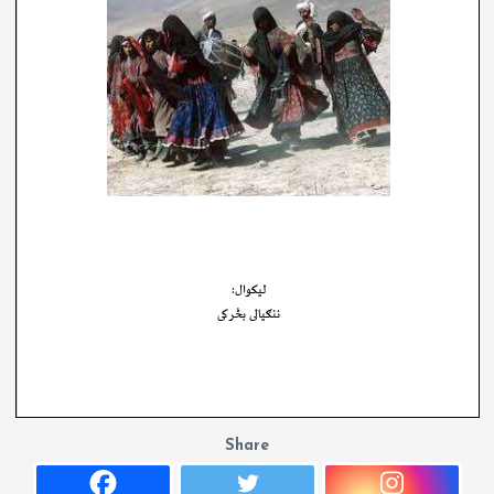
Share