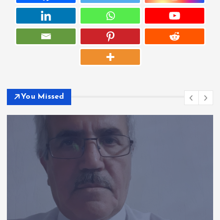
You Missed